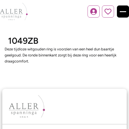
Inloggen
1049ZB
Deze tijdloze witgouden ring is voorzien van een heel dun baantje
geelgoud. De ronde binnenkant zorgt bij deze ring voor een heerlijk
draagcomfort.
Ons aanbod
Trouwringen
Memoireringen