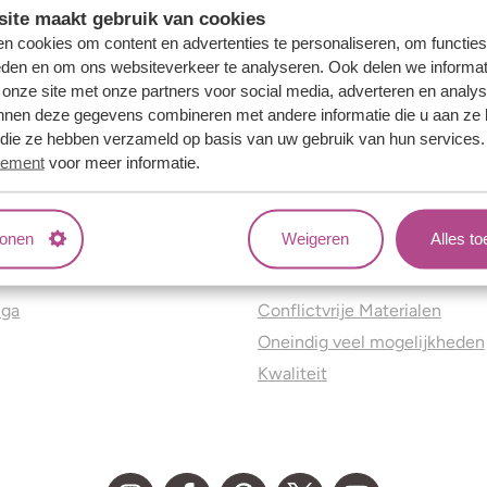
ite maakt gebruik van cookies
n cookies om content en advertenties te personaliseren, om functies
eden en om ons websiteverkeer te analyseren. Ook delen we informat
 onze site met onze partners voor social media, adverteren en analy
nnen deze gegevens combineren met andere informatie die u aan ze 
f die ze hebben verzameld op basis van uw gebruik van hun services
tement
voor meer informatie.
tonen
Weigeren
Alles t
ns
Jouw voordelen
nga
Conflictvrije Materialen
Oneindig veel mogelijkheden
Kwaliteit