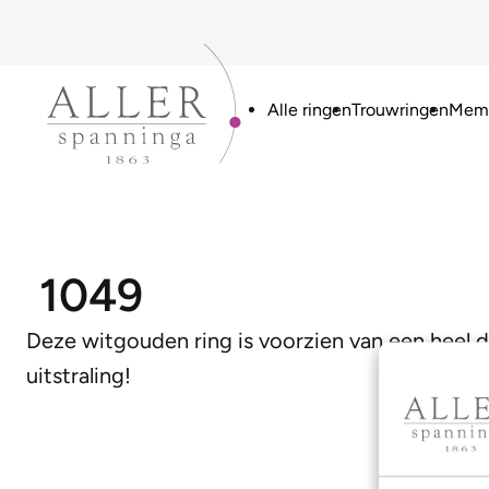
Alle ringen
Trouwringen
Memo
1049
Deze witgouden ring is voorzien van een heel du
uitstraling!