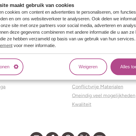
ite maakt gebruik van cookies
n cookies om content en advertenties te personaliseren, om functies
eden en om ons websiteverkeer te analyseren. Ook delen we informat
 onze site met onze partners voor social media, adverteren en analy
nnen deze gegevens combineren met andere informatie die u aan ze 
f die ze hebben verzameld op basis van uw gebruik van hun services
tement
voor meer informatie.
tonen
Weigeren
Alles t
ns
Jouw voordelen
nga
Conflictvrije Materialen
Oneindig veel mogelijkheden
Kwaliteit