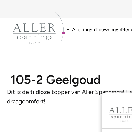
Alle ringen
Trouwringen
Memo
105-2 Geelgoud
Dit is de tijdloze topper van Aller Spanninga! E
draagcomfort!