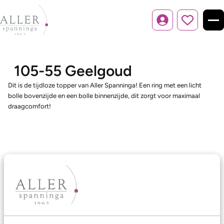
Inloggen
105-55 Geelgoud
Dit is de tijdloze topper van Aller Spanninga! Een ring met een licht
bolle bovenzijde en een bolle binnenzijde, dit zorgt voor maximaal
draagcomfort!
Ons aanbod
Trouwringen
Memoireringen