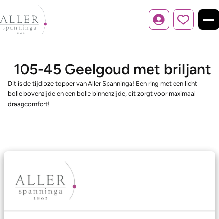
Inloggen
105-45 Geelgoud met briljant
Dit is de tijdloze topper van Aller Spanninga! Een ring met een licht
bolle bovenzijde en een bolle binnenzijde, dit zorgt voor maximaal
draagcomfort!
Ons aanbod
Trouwringen
Memoireringen