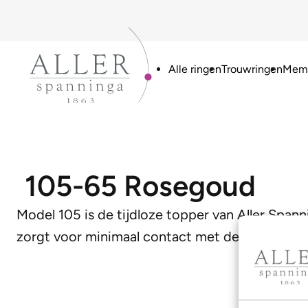
Alle ringen
Trouwringen
Memo
105-65 Rosegoud
Model 105 is de tijdloze topper van Aller Spann
zorgt voor minimaal contact met de huid en d