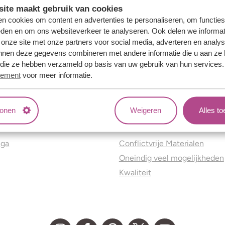
ite maakt gebruik van cookies
n cookies om content en advertenties te personaliseren, om functies
eden en om ons websiteverkeer te analyseren. Ook delen we informat
 onze site met onze partners voor social media, adverteren en analy
nnen deze gegevens combineren met andere informatie die u aan ze 
f die ze hebben verzameld op basis van uw gebruik van hun services
tement
voor meer informatie.
tonen
Weigeren
Alles t
ns
Jouw voordelen
nga
Conflictvrije Materialen
Oneindig veel mogelijkheden
Kwaliteit