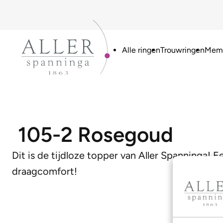
Alle ringen
Trouwringen
Memo
105-2 Rosegoud
Dit is de tijdloze topper van Aller Spanninga! E
draagcomfort!