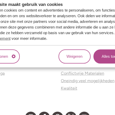
ite maakt gebruik van cookies
n cookies om content en advertenties te personaliseren, om functies
eden en om ons websiteverkeer te analyseren. Ook delen we informat
 onze site met onze partners voor social media, adverteren en analy
nnen deze gegevens combineren met andere informatie die u aan ze 
f die ze hebben verzameld op basis van uw gebruik van hun services
tement
voor meer informatie.
tonen
Weigeren
Alles t
ns
Jouw voordelen
nga
Conflictvrije Materialen
Oneindig veel mogelijkheden
Kwaliteit