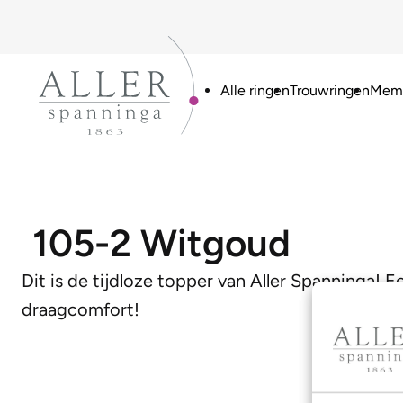
Alle ringen
Trouwringen
Memo
105-2 Witgoud
Dit is de tijdloze topper van Aller Spanninga! E
draagcomfort!