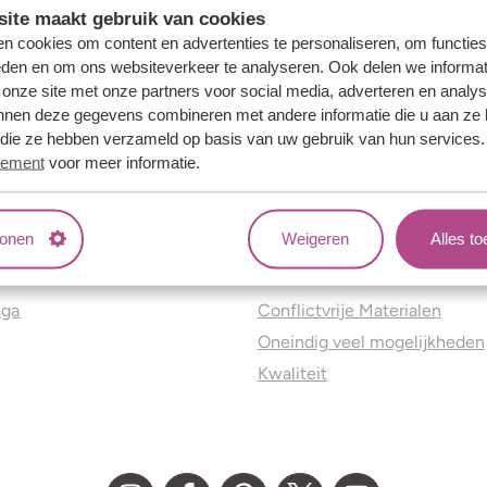
ite maakt gebruik van cookies
n cookies om content en advertenties te personaliseren, om functies
eden en om ons websiteverkeer te analyseren. Ook delen we informat
 onze site met onze partners voor social media, adverteren en analy
nnen deze gegevens combineren met andere informatie die u aan ze 
f die ze hebben verzameld op basis van uw gebruik van hun services
tement
voor meer informatie.
tonen
Weigeren
Alles t
ns
Jouw voordelen
nga
Conflictvrije Materialen
Oneindig veel mogelijkheden
Kwaliteit