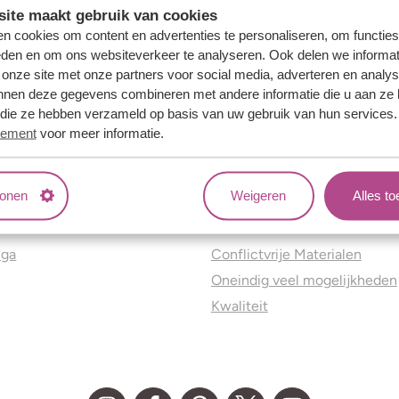
ite maakt gebruik van cookies
n cookies om content en advertenties te personaliseren, om functies
eden en om ons websiteverkeer te analyseren. Ook delen we informat
 onze site met onze partners voor social media, adverteren en analy
nnen deze gegevens combineren met andere informatie die u aan ze 
f die ze hebben verzameld op basis van uw gebruik van hun services
tement
voor meer informatie.
tonen
Weigeren
Alles t
ns
Jouw voordelen
nga
Conflictvrije Materialen
Oneindig veel mogelijkheden
Kwaliteit