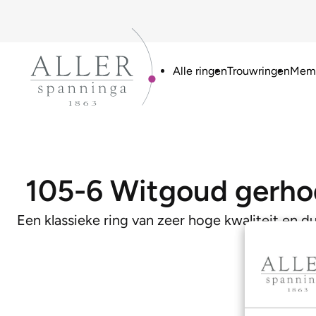
Alle ringen
Trouwringen
Memo
105-6 Witgoud gerho
Een klassieke ring van zeer hoge kwaliteit en 