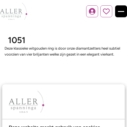
Inloggen
1051
Deze klassieke witgouden ring is door onze diamantzetters heel subtiel
voorzien van vier briljanten welke zijn gezet in een elegant vierkant.
Ons aanbod
Trouwringen
Memoireringen