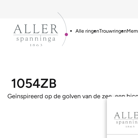
Alle ringen
Trouwringen
Memo
1054ZB
Geïnspireerd op de golven van de zee, een bic