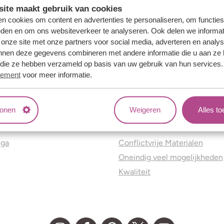
ite maakt gebruik van cookies
n cookies om content en advertenties te personaliseren, om functies
eden en om ons websiteverkeer te analyseren. Ook delen we informat
 onze site met onze partners voor social media, adverteren en analy
nnen deze gegevens combineren met andere informatie die u aan ze 
f die ze hebben verzameld op basis van uw gebruik van hun services
tement
voor meer informatie.
tonen
Weigeren
Alles t
ns
Jouw voordelen
nga
Conflictvrije Materialen
Oneindig veel mogelijkheden
Kwaliteit