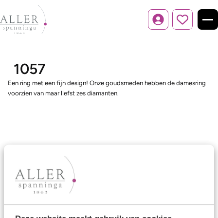
Inloggen
1057
Een ring met een fijn design! Onze goudsmeden hebben de damesring
voorzien van maar liefst zes diamanten.
Ons aanbod
Trouwringen
Memoireringen