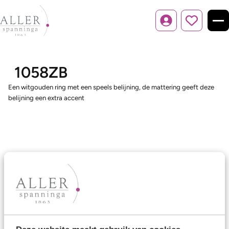
Inloggen
1058ZB
Een witgouden ring met een speels belijning, de mattering geeft deze
belijning een extra accent
Ons aanbod
Trouwringen
Memoireringen