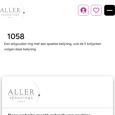
Inloggen
1058
Een witgouden ring met een speelse belijning, ook de 5 briljanten
volgen deze belijning
Ons aanbod
Trouwringen
Memoireringen