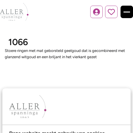
Inloggen
1066
Stoere ringen met mat geborsteld geelgoud dat is gecombineerd met
glanzend witgoud en een briljant in het vierkant gezet
Ons aanbod
Trouwringen
Memoireringen