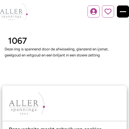
Inloggen
1067
Deze ring is spannend door de afwisseling, glanzend en ijsmat,
geelgoud en witgoud en een briljant in een stoere zetting
Ons aanbod
Trouwringen
Memoireringen