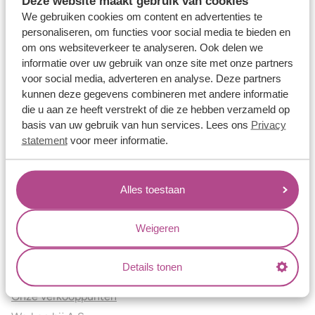
Deze website maakt gebruik van cookies
Verlovingsringen
We gebruiken cookies om content en advertenties te
Vriendschapsringen
personaliseren, om functies voor social media te bieden en
om ons websiteverkeer te analyseren. Ook delen we
Over ons
informatie over uw gebruik van onze site met onze partners
voor social media, adverteren en analyse. Deze partners
Aller Spanninga
kunnen deze gegevens combineren met andere informatie
Historie
die u aan ze heeft verstrekt of die ze hebben verzameld op
Certificaten
basis van uw gebruik van hun services. Lees ons
Privacy
Blogs
statement
voor meer informatie.
Jouw voordelen
Alles toestaan
Conflictvrije Materialen
Oneindig veel mogelijkheden
Weigeren
Kwaliteit
Juweliers & Contact
Details tonen
Onze verkooppunten