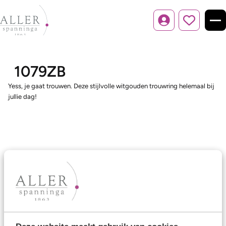
Inloggen
1079ZB
Yess, je gaat trouwen. Deze stijlvolle witgouden trouwring helemaal bij
jullie dag!
Ons aanbod
Trouwringen
Memoireringen