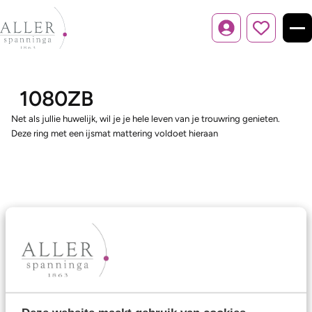
Inloggen
1080ZB
Net als jullie huwelijk, wil je je hele leven van je trouwring genieten.
Deze ring met een ijsmat mattering voldoet hieraan
Ons aanbod
Trouwringen
Memoireringen