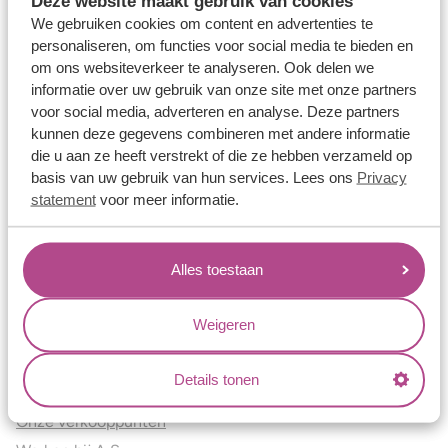
Deze website maakt gebruik van cookies
Verlovingsringen
We gebruiken cookies om content en advertenties te
Vriendschapsringen
personaliseren, om functies voor social media te bieden en
om ons websiteverkeer te analyseren. Ook delen we
Over ons
informatie over uw gebruik van onze site met onze partners
voor social media, adverteren en analyse. Deze partners
Aller Spanninga
kunnen deze gegevens combineren met andere informatie
Historie
die u aan ze heeft verstrekt of die ze hebben verzameld op
Certificaten
basis van uw gebruik van hun services. Lees ons
Privacy
Blogs
statement
voor meer informatie.
Jouw voordelen
Alles toestaan
Conflictvrije Materialen
Oneindig veel mogelijkheden
Weigeren
Kwaliteit
Juweliers & Contact
Details tonen
Onze verkooppunten