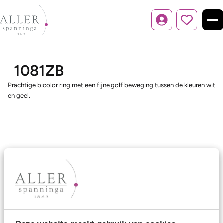
Inloggen
1081ZB
Prachtige bicolor ring met een fijne golf beweging tussen de kleuren wit
en geel.
Ons aanbod
Trouwringen
Memoireringen