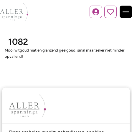
Inloggen
1082
Mooi witgoud mat en glanzend geelgoud, smal maar zeker niet minder
opvallend!
Ons aanbod
Trouwringen
Memoireringen