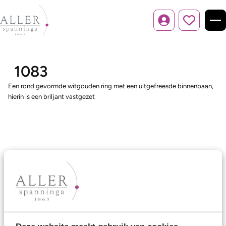
Inloggen
1083
Een rond gevormde witgouden ring met een uitgefreesde binnenbaan,
hierin is een briljant vastgezet
Ons aanbod
Trouwringen
Memoireringen