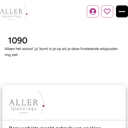
Inloggen
1090
Alleen het woord 'ja' komt in je op als je deze fonkelende witgouden
ring ziet
Ons aanbod
Trouwringen
Memoireringen