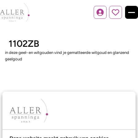
Inloggen
1102ZB
in deze geel- en witgouden vind je gematteerde witgoud en glanzend
geelgoud
Ons aanbod
Trouwringen
Memoireringen