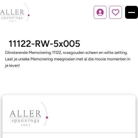
Inloggen
11122-RW-5x005
Glinsterende Memoirering 11122, rosegouden scheen en witte zetting.
Laat je unieke Memoirering meegroeien met al die mooie momenten in
je leven!
Ons aanbod
Trouwringen
Memoireringen