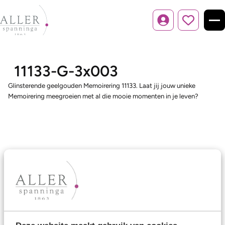
Inloggen
11133-G-3x003
Glinsterende geelgouden Memoirering 11133. Laat jij jouw unieke
Memoirering meegroeien met al die mooie momenten in je leven?
Ons aanbod
Trouwringen
Memoireringen