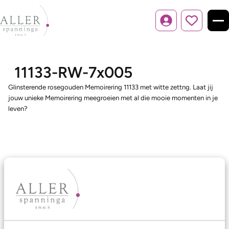
Inloggen
11133-RW-7x005
Glinsterende rosegouden Memoirering 11133 met witte zettng. Laat jij
jouw unieke Memoirering meegroeien met al die mooie momenten in je
leven?
Ons aanbod
Trouwringen
Memoireringen