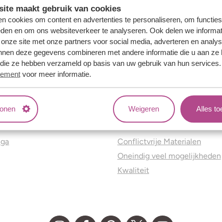
ite maakt gebruik van cookies
n cookies om content en advertenties te personaliseren, om functies
eden en om ons websiteverkeer te analyseren. Ook delen we informat
 onze site met onze partners voor social media, adverteren en analy
nnen deze gegevens combineren met andere informatie die u aan ze 
f die ze hebben verzameld op basis van uw gebruik van hun services
tement
voor meer informatie.
tonen
Weigeren
Alles t
ns
Jouw voordelen
nga
Conflictvrije Materialen
Oneindig veel mogelijkheden
Kwaliteit