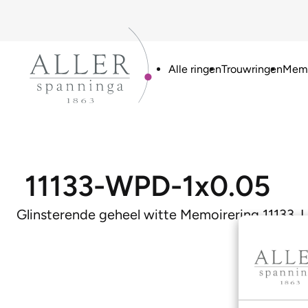
Alle ringen
Trouwringen
Memo
11133-WPD-1x0.05
Glinsterende geheel witte Memoirering 11133. 