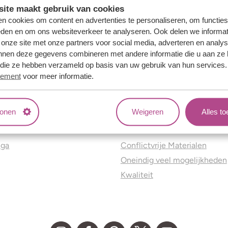
ite maakt gebruik van cookies
n cookies om content en advertenties te personaliseren, om functies
eden en om ons websiteverkeer te analyseren. Ook delen we informat
 onze site met onze partners voor social media, adverteren en analy
nnen deze gegevens combineren met andere informatie die u aan ze 
f die ze hebben verzameld op basis van uw gebruik van hun services
tement
voor meer informatie.
tonen
Weigeren
Alles t
ns
Jouw voordelen
nga
Conflictvrije Materialen
Oneindig veel mogelijkheden
Kwaliteit