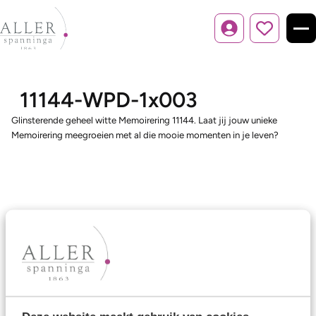
Inloggen
11144-WPD-1x003
Glinsterende geheel witte Memoirering 11144. Laat jij jouw unieke
Memoirering meegroeien met al die mooie momenten in je leven?
Ons aanbod
Trouwringen
Memoireringen