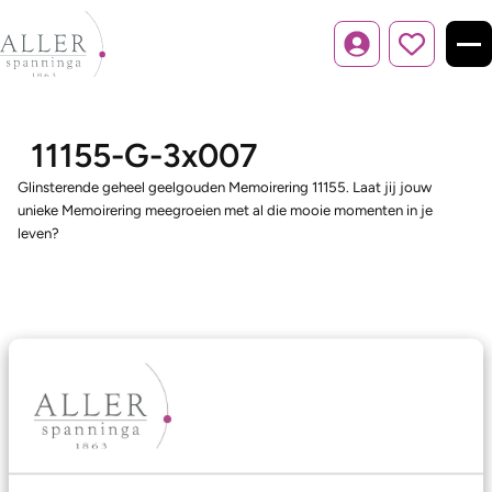
Inloggen
11155-G-3x007
Glinsterende geheel geelgouden Memoirering 11155. Laat jij jouw
unieke Memoirering meegroeien met al die mooie momenten in je
leven?
Ons aanbod
Trouwringen
Memoireringen