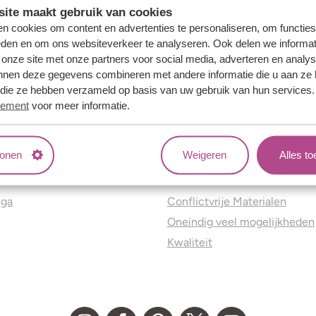
ite maakt gebruik van cookies
n cookies om content en advertenties te personaliseren, om functies
eden en om ons websiteverkeer te analyseren. Ook delen we informat
 onze site met onze partners voor social media, adverteren en analy
nnen deze gegevens combineren met andere informatie die u aan ze 
f die ze hebben verzameld op basis van uw gebruik van hun services
tement
voor meer informatie.
tonen
Weigeren
Alles t
ns
Jouw voordelen
nga
Conflictvrije Materialen
Oneindig veel mogelijkheden
Kwaliteit