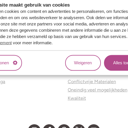
ite maakt gebruik van cookies
n cookies om content en advertenties te personaliseren, om functies
eden en om ons websiteverkeer te analyseren. Ook delen we informat
 onze site met onze partners voor social media, adverteren en analy
nnen deze gegevens combineren met andere informatie die u aan ze 
f die ze hebben verzameld op basis van uw gebruik van hun services
tement
voor meer informatie.
tonen
Weigeren
Alles t
ns
Jouw voordelen
nga
Conflictvrije Materialen
Oneindig veel mogelijkheden
Kwaliteit