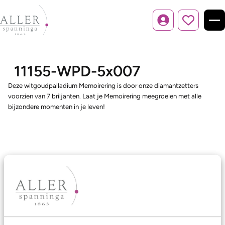
Inloggen
11155-WPD-5x007
Deze witgoudpalladium Memoirering is door onze diamantzetters
voorzien van 7 briljanten. Laat je Memoirering meegroeien met alle
bijzondere momenten in je leven!
Ons aanbod
Trouwringen
Memoireringen