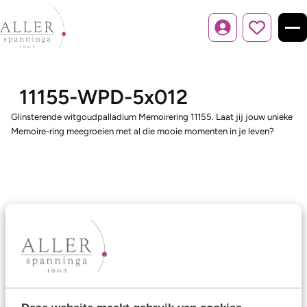
Inloggen
11155-WPD-5x012
Glinsterende witgoudpalladium Memoirering 11155. Laat jij jouw unieke
Memoire-ring meegroeien met al die mooie momenten in je leven?
Ons aanbod
Trouwringen
Memoireringen