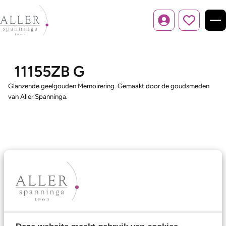
Inloggen
11155ZB G
Glanzende geelgouden Memoirering. Gemaakt door de goudsmeden
van Aller Spanninga.
Ons aanbod
Trouwringen
Memoireringen