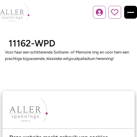
Inloggen
11162-WPD
Voor haar een schitterende Solitaire- of Memoire ring en voor hem een
prachtige bijpassende, klassieke witgoudpalladium herenring!
Ons aanbod
Trouwringen
Memoireringen