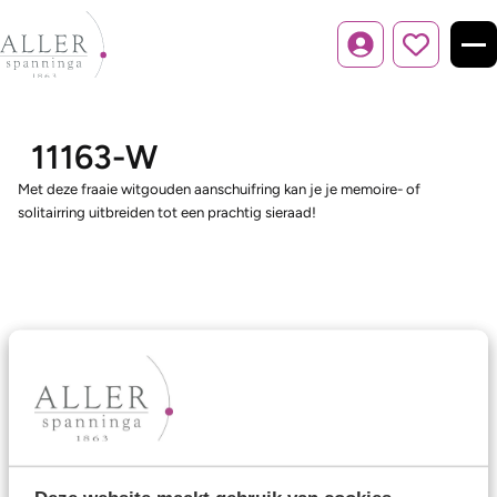
Inloggen
11163-W
Met deze fraaie witgouden aanschuifring kan je je memoire- of
solitairring uitbreiden tot een prachtig sieraad!
Ons aanbod
Trouwringen
Memoireringen