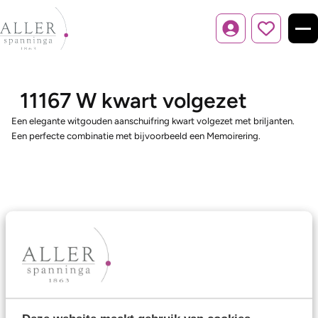
Inloggen
11167 W kwart volgezet
Een elegante witgouden aanschuifring kwart volgezet met briljanten.
Een perfecte combinatie met bijvoorbeeld een Memoirering.
Ons aanbod
Trouwringen
Memoireringen