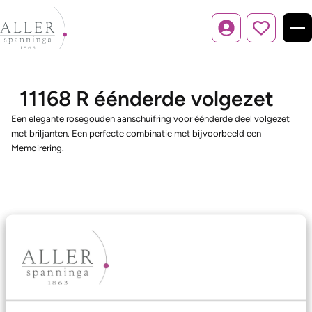
Inloggen
11168 R éénderde volgezet
Een elegante rosegouden aanschuifring voor éénderde deel volgezet
met briljanten. Een perfecte combinatie met bijvoorbeeld een
Memoirering.
Ons aanbod
Trouwringen
Memoireringen