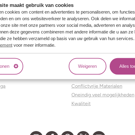
ite maakt gebruik van cookies
n cookies om content en advertenties te personaliseren, om functies
eden en om ons websiteverkeer te analyseren. Ook delen we informat
 onze site met onze partners voor social media, adverteren en analy
nnen deze gegevens combineren met andere informatie die u aan ze 
f die ze hebben verzameld op basis van uw gebruik van hun services
tement
voor meer informatie.
tonen
Weigeren
Alles t
ns
Jouw voordelen
nga
Conflictvrije Materialen
Oneindig veel mogelijkheden
Kwaliteit