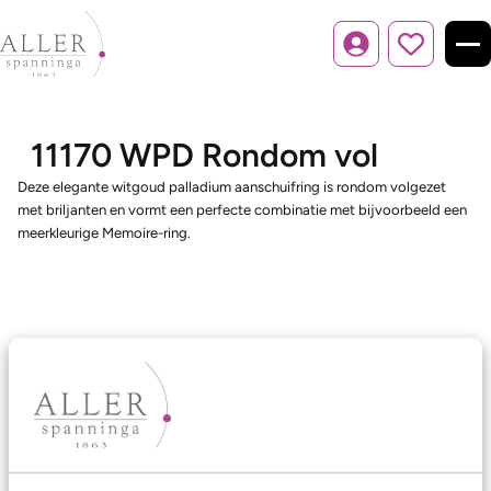
Inloggen
11170 WPD Rondom vol
Deze elegante witgoud palladium aanschuifring is rondom volgezet
met briljanten en vormt een perfecte combinatie met bijvoorbeeld een
meerkleurige Memoire-ring.
Ons aanbod
Trouwringen
Memoireringen