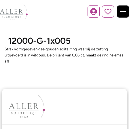
Inloggen
12000-G-1x005
Strak vormgegeven geelgouden solitairring waarbij de zetting
uitgevoerd is in witgoud. De briljant van 0,05 ct. maakt de ring helemaal
af!
Ons aanbod
Trouwringen
Memoireringen