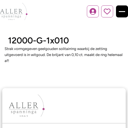
Inloggen
12000-G-1x010
Strak vormgegeven geelgouden solitairring waarbij de zetting
uitgevoerd is in witgoud. De briljant van 0,10 ct. maakt de ring helemaal
af!
Ons aanbod
Trouwringen
Memoireringen