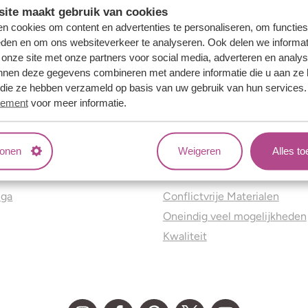
ite maakt gebruik van cookies
n cookies om content en advertenties te personaliseren, om functies
eden en om ons websiteverkeer te analyseren. Ook delen we informat
 onze site met onze partners voor social media, adverteren en analy
nnen deze gegevens combineren met andere informatie die u aan ze 
f die ze hebben verzameld op basis van uw gebruik van hun services
tement
voor meer informatie.
tonen
Weigeren
Alles t
ns
Jouw voordelen
nga
Conflictvrije Materialen
Oneindig veel mogelijkheden
Kwaliteit