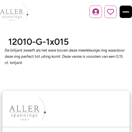
Inloggen
12010-G-1x015
De briljant zweeft als het ware boven deze meerkleurige ring waardoor
deze ring perfect tot uiting komt. Deze versie is voorzien van een 0,15
ct. briljant.
Ons aanbod
Trouwringen
Memoireringen