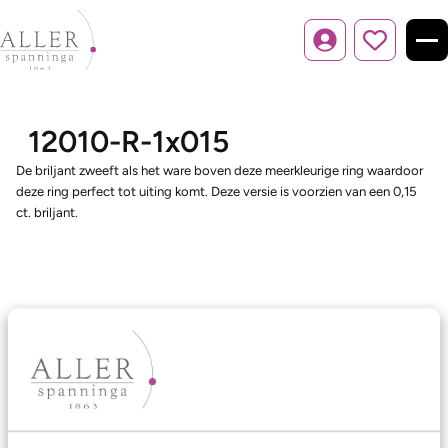
Inloggen
12010-R-1x015
De briljant zweeft als het ware boven deze meerkleurige ring waardoor
deze ring perfect tot uiting komt. Deze versie is voorzien van een 0,15
ct. briljant.
Ons aanbod
Trouwringen
Memoireringen