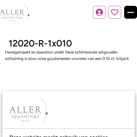
Inloggen
12020-R-1x010
Handgemaakt en daardoor uniek! Deze schitterende witgouden
solitairring is door onze goudsmeden voorzien van een 0,10 ct. briljant.
Ons aanbod
Trouwringen
Memoireringen