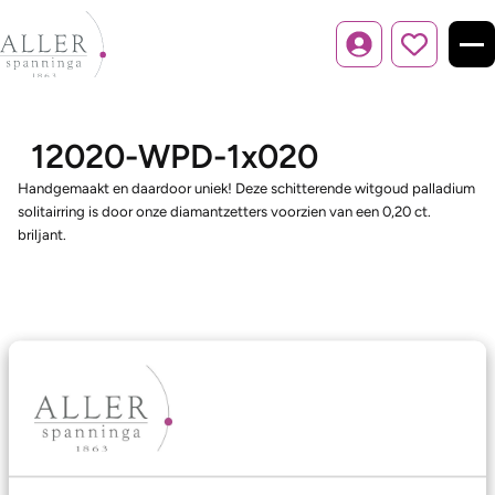
Inloggen
12020-WPD-1x020
Handgemaakt en daardoor uniek! Deze schitterende witgoud palladium
solitairring is door onze diamantzetters voorzien van een 0,20 ct.
briljant.
Ons aanbod
Trouwringen
Memoireringen