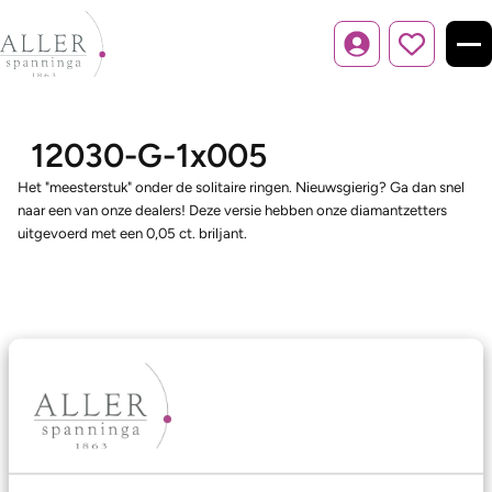
Inloggen
12030-G-1x005
Het "meesterstuk" onder de solitaire ringen. Nieuwsgierig? Ga dan snel
naar een van onze dealers! Deze versie hebben onze diamantzetters
uitgevoerd met een 0,05 ct. briljant.
Ons aanbod
Trouwringen
Memoireringen