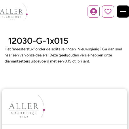
Inloggen
12030-G-1x015
Het "meesterstuk" onder de solitaire ringen. Nieuwsgierig? Ga dan snel
naar een van onze dealers! Deze geelgouden versie hebben onze
diamantzetters uitgevoerd met een 0,15 ct. briljant.
Ons aanbod
Trouwringen
Memoireringen